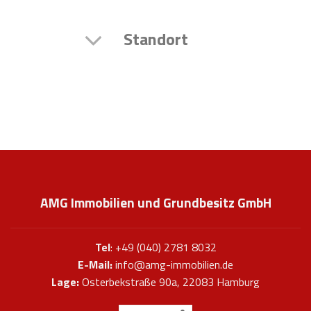
Standort
AMG Immobilien und Grundbesitz GmbH
Tel
: +49 (040) 2781 8032
E-Mail:
info@amg-immobilien.de
Lage:
Osterbekstraße 90a, 22083 Hamburg